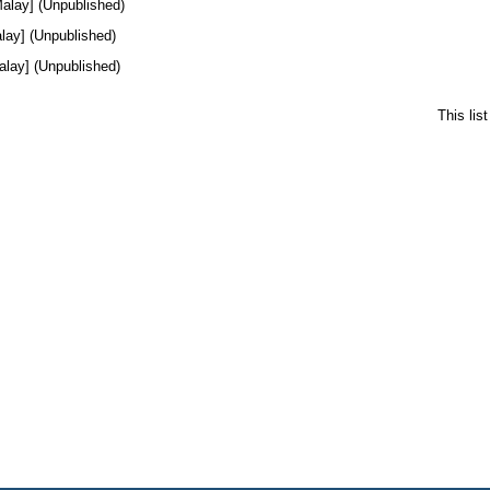
alay] (Unpublished)
lay] (Unpublished)
lay] (Unpublished)
This lis