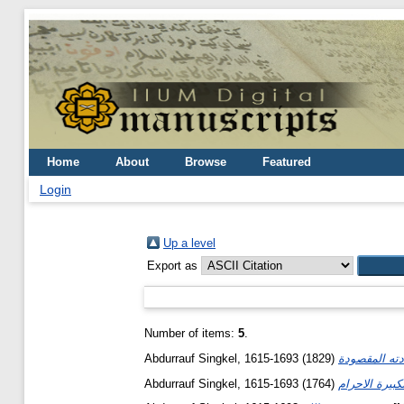
Home
About
Browse
Featured
Login
Up a level
Export as
Number of items:
5
.
Abdurrauf Singkel, 1615-1693
(1829)
Abdurrauf Singkel, 1615-1693
(1764)