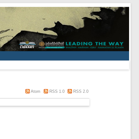
Atom
RSS 1.0
RSS 2.0