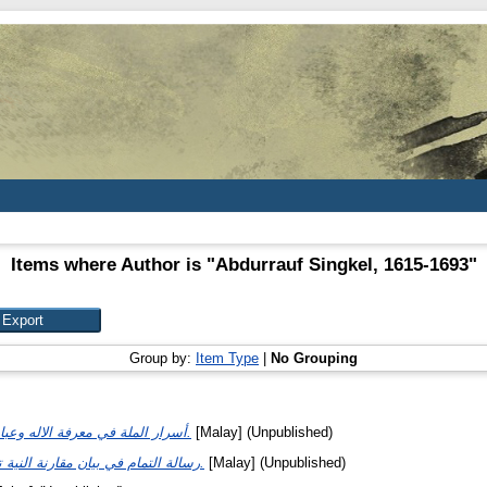
Items where Author is "
Abdurrauf Singkel, 1615-1693
"
Group by:
Item Type
|
No Grouping
أسرار الملة في معرفة الاله وعبادته المقصودة.
[Malay] (Unpublished)
رسالة التمام في بيان مقارنة النية تكبيرة الاحرام.
[Malay] (Unpublished)